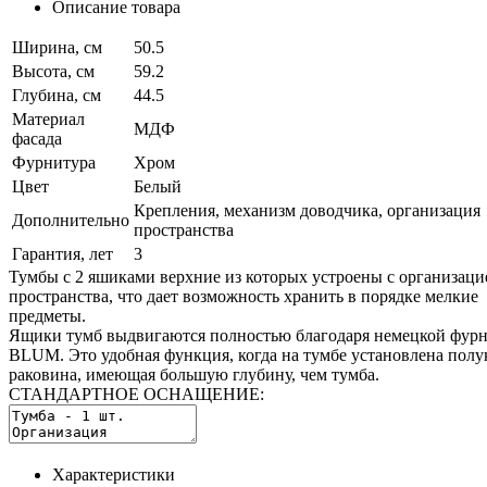
Описание товара
Ширина, см
50.5
Высота, см
59.2
Глубина, см
44.5
Материал
МДФ
фасада
Фурнитура
Хром
Цвет
Белый
Крепления, механизм доводчика, организация
Дополнительно
пространства
Гарантия, лет
3
Тумбы с 2 яшиками верхние из которых устроены с организаци
пространства, что дает возможность хранить в порядке мелкие
предметы.
Ящики тумб выдвигаются полностью благодаря немецкой фур
BLUM. Это удобная функция, когда на тумбе установлена полу
раковина, имеющая большую глубину, чем тумба.
СТАНДАРТНОЕ ОСНАЩЕНИЕ:
Характеристики