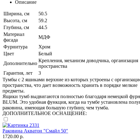
Описание
Ширина, см
50.5
Высота, см
59.2
Глубина, см
44.5
Материал
МДФ
фасада
Фурнитура
Хром
Цвет
Белый
Крепления, механизм доводчика, организация
Дополнительно
пространства
Гарантия, лет
3
Тумбы с 2 яшиками верхние из которых устроены с организаци
пространства, что дает возможность хранить в порядке мелкие
предметы.
Ящики тумб выдвигаются полностью благодаря немецкой фур
BLUM. Это удобная функция, когда на тумбе установлена полу
раковина, имеющая большую глубину, чем тумба.
ДОПОЛНИТЕЛЬНОЕ ОСНАЩЕНИЕ:
Раковина Акватон "Смайл 50"
1720.00 р.