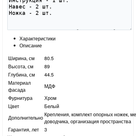
Характеристики
Описание
Ширина, см
80.5
Высота, см
89
Глубина, см
44.5
Материал
МДФ
фасада
Фурнитура
Хром
Цвет
Белый
Крепления, комплект опорных ножек, м
Дополнительно
доводчика, организация пространства
Гарантия, лет
3