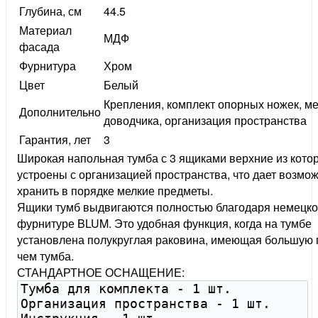
Глубина, см
44.5
Материал
МДФ
фасада
Фурнитура
Хром
Цвет
Белый
Крепления, комплект опорных ножек, м
Дополнительно
доводчика, организация пространства
Гарантия, лет
3
Широкая напольная тумба с 3 ящиками верхние из кото
устроены с организацией пространства, что дает возмо
хранить в порядке мелкие предметы.
Ящики тумб выдвигаются полностью благодаря немецк
фурнитуре BLUM. Это удобная функция, когда на тумбе
установлена полукруглая раковина, имеющая большую 
чем тумба.
СТАНДАРТНОЕ ОСНАЩЕНИЕ: