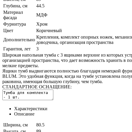
Глубина, см
44.5
Материал
МДФ
фасада
Фурнитура
Хром
Цвет
Коричневый
Крепления, комплект опорных ножек, механи
Дополнительно
доводчика, организация пространства
Гарантия, лет
3
Широкая напольная тумба с 3 ящиками верхние из которых уст
организацией пространства, что дает возможность хранить в п
мелкие предметы.
Ящики тумб выдвигаются полностью благодаря немецкой фур
BLUM. Это удобная функция, когда на тумбе установлена полу
раковина, имеющая большую глубину, чем тумба.
СТАНДАРТНОЕ ОСНАЩЕНИЕ:
Характеристики
Описание
Ширина, см
80.5
Высота, см
89