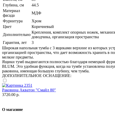
Глубина, см
44.5
Материал
МДФ
фасада
Фурнитура
Хром
Цвет
Коричневый
Крепления, комплект опорных ножек, механи
Дополнительно
доводчика, организация пространства
Гарантия, лет
3
Широкая напольная тумба с 3 ящиками верхние из которых уст
организацией пространства, что дает возможность хранить в п
мелкие предметы.
Ящики тумб выдвигаются полностью благодаря немецкой фур
BLUM. Это удобная функция, когда на тумбе установлена полу
раковина, имеющая большую глубину, чем тумба.
ДОПОЛНИТЕЛЬНОЕ ОСНАЩЕНИЕ:
Раковина Акватон "Смайл 80"
3720.00 р.
О магазине