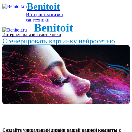
Benitoit
Интернет-магазин
сантехники
Benitoit
Интернет-магазин сантехники
Сгенерировать картинку нейросетью
Создайте уникальный дизайн вашей ванной комнаты с