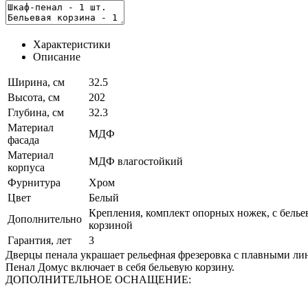
Характеристики
Описание
Ширина, см
32.5
Высота, см
202
Глубина, см
32.3
Материал
МДФ
фасада
Материал
МДФ влагостойкий
корпуса
Фурнитура
Хром
Цвет
Белый
Крепления, комплект опорных ножек, с белье
Дополнительно
корзиной
Гарантия, лет
3
Дверцы пенала украшает рельефная фрезеровка с плавными ли
Пенал Домус включает в себя бельевую корзину.
ДОПОЛНИТЕЛЬНОЕ ОСНАЩЕНИЕ: