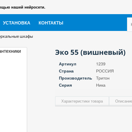
ощью нашей нейросети.
УСТАНОВКА
КОНТАКТЫ
еркальные шкафы
Эко 55 (вишневый)
Артикул
1239
Страна
РОССИЯ
Производитель
Тритон
Серия
Ника
Характеристики товара
Описание
Ширина, см
Высота, см
Глубина, см