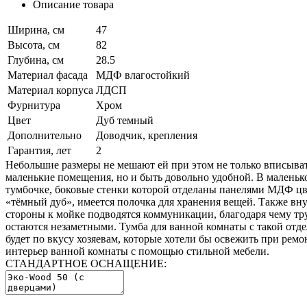
Описание товара
Ширина, см
47
Высота, см
82
Глубина, см
28.5
Материал фасада
МДФ влагостойкий
Материал корпуса
ЛДСП
Фурнитура
Хром
Цвет
Дуб темный
Дополнительно
Доводчик, крепления
Гарантия, лет
2
Небольшие размеры не мешают ей при этом не только вписыват
маленькие помещения, но и быть довольно удобной. В маленьк
тумбочке, боковые стенки которой отделаны панелями МДФ цв
«тёмный дуб», имеется полочка для хранения вещей. Также вн
стороны к мойке подводятся коммуникации, благодаря чему т
остаются незаметными. Тумба для ванной комнаты с такой отд
будет по вкусу хозяевам, которые хотели бы освежить при ремо
интерьер ванной комнаты с помощью стильной мебели.
СТАНДАРТНОЕ ОСНАЩЕНИЕ: