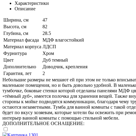
Характеристики
Описание
Ширина, см
47
Высота, см
82
Глубина, см
28.5
Материал фасада
МДФ влагостойкий
Материал корпуса
ЛДСП
Фурнитура
Хром
Цвет
Дуб темный
Дополнительно
Доводчик, крепления
Гарантия, лет
2
Небольшие размеры не мешают ей при этом не только вписыват
маленькие помещения, но и быть довольно удобной. В маленьк
тумбочке, боковые стенки которой отделаны панелями МДФ цв
«тёмный дуб», имеется полочка для хранения вещей. Также вн
стороны к мойке подводятся коммуникации, благодаря чему т
остаются незаметными. Тумба для ванной комнаты с такой отд
будет по вкусу хозяевам, которые хотели бы освежить при ремо
интерьер ванной комнаты с помощью стильной мебели.
ДОПОЛНИТЕЛЬНОЕ ОСНАЩЕНИЕ: