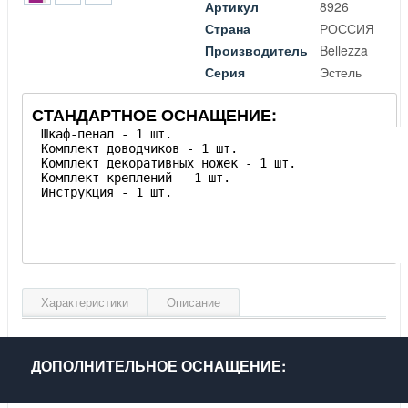
Артикул
8926
Страна
РОССИЯ
Производитель
Bellezza
Серия
Эстель
СТАНДАРТНОЕ ОСНАЩЕНИЕ:
Характеристики
Описание
Ширина, см
40
Высота, см
167
ДОПОЛНИТЕЛЬНОЕ ОСНАЩЕНИЕ:
Глубина, см
34
Материал фасада
МДФ