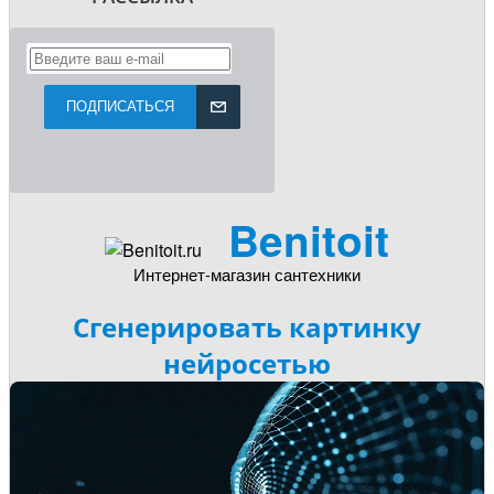
ПОДПИСАТЬСЯ
Benitoit
Интернет-магазин сантехники
Сгенерировать картинку
нейросетью