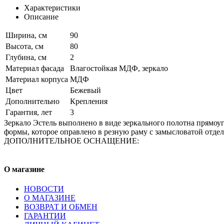
Характеристики
Описание
Ширина, см
90
Высота, см
80
Глубина, см
2
Материал фасада
Влагостойкая МДФ, зеркало
Материал корпуса
МДФ
Цвет
Бежевый
Дополнительно
Крепления
Гарантия, лет
3
Зеркало Эстель выполнено в виде зеркального полотна прямоу
формы, которое оправлено в резную раму с замысловатой отдел
ДОПОЛНИТЕЛЬНОЕ ОСНАЩЕНИЕ:
О магазине
НОВОСТИ
О МАГАЗИНЕ
ВОЗВРАТ И ОБМЕН
ГАРАНТИИ