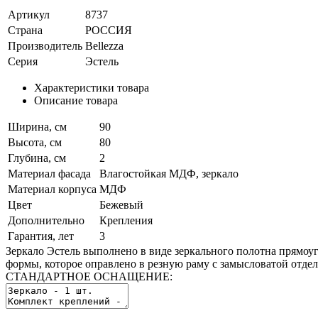
Артикул
8737
Страна
РОССИЯ
Производитель
Bellezza
Серия
Эстель
Характеристики товара
Описание товара
Ширина, см
90
Высота, см
80
Глубина, см
2
Материал фасада
Влагостойкая МДФ, зеркало
Материал корпуса
МДФ
Цвет
Бежевый
Дополнительно
Крепления
Гарантия, лет
3
Зеркало Эстель выполнено в виде зеркального полотна прямоу
формы, которое оправлено в резную раму с замысловатой отдел
СТАНДАРТНОЕ ОСНАЩЕНИЕ: