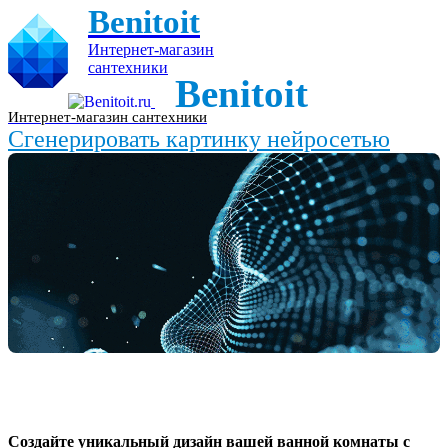
Benitoit
Интернет-магазин
сантехники
Benitoit
Интернет-магазин сантехники
Сгенерировать картинку нейросетью
Создайте уникальный дизайн вашей ванной комнаты с