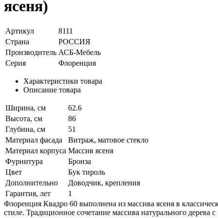
ясеня)
Артикул
8111
Страна
РОССИЯ
Производитель
АСБ-Мебель
Серия
Флоренция
Характеристики товара
Описание товара
Ширина, см
62.6
Высота, см
86
Глубина, см
51
Материал фасада
Витраж, матовое стекло
Материал корпуса
Массив ясеня
Фурнитура
Бронза
Цвет
Бук тироль
Дополнительно
Доводчик, крепления
Гарантия, лет
1
Флоренция Квадро 60 выполнена из массива ясеня в классичес
стиле. Традиционное сочетание массива натурального дерева с