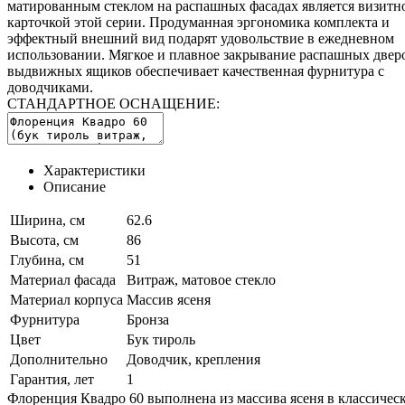
матированным стеклом на распашных фасадах является визитн
карточкой этой серии. Продуманная эргономика комплекта и
эффектный внешний вид подарят удовольствие в ежедневном
использовании. Мягкое и плавное закрывание распашных двер
выдвижных ящиков обеспечивает качественная фурнитура с
доводчиками.
СТАНДАРТНОЕ ОСНАЩЕНИЕ:
Характеристики
Описание
Ширина, см
62.6
Высота, см
86
Глубина, см
51
Материал фасада
Витраж, матовое стекло
Материал корпуса
Массив ясеня
Фурнитура
Бронза
Цвет
Бук тироль
Дополнительно
Доводчик, крепления
Гарантия, лет
1
Флоренция Квадро 60 выполнена из массива ясеня в классичес