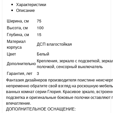
Характеристики
Описание
Ширина, см
75
Высота, см
100
Глубина, см
15
Материал
ДСП влагостойкая
корпуса
Цвет
Белый
Крепления, зеркало с подсветкой, зерка
Дополнительно
полочкой, сенсорный выключатель
Гарантия, лет
3
Фантазия дизайнеров производителя поистине неисчер
непременно обратите свой взгляд на роскошную мебель
ванных комнат серии Глория. Красивое зркало, встроен
подсветка и оригинальные боковые полочки оставляют 
впечатление.
ДОПОЛНИТЕЛЬНОЕ ОСНАЩЕНИЕ: