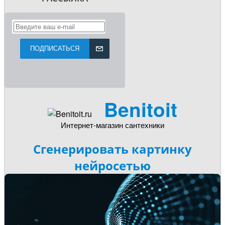
ПОДПИСАТЬСЯ
Benitoit
Интернет-магазин сантехники
Сгенерировать картинку
нейросетью