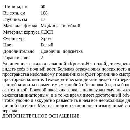
Ширина, см
60
Высота, см
108
Глубина, см
17
Материал фасада
МДФ влагостойкий
Материал корпуса
ЛДСП
Фурнитура
Хром
Цвет
Белый
Дополнительно
Доводчик, подсветка
Гарантия, лет
2
Удлиненное зеркало для ванной «Кристи-60» подойдет тем, кто
видеть себя в полный рост. Большая отражающая поверхность 
пространства небольшому помещению и будет органично смотр
просторной комнате. Технократический дизайн делает это зерк
ванной комнаты совместимым с любой обстановкой и, тем боле
сантехникой. Боковой шкафчик зеркала по визуальному впеча
кажется миниатюрным, и в то же время имеет достаточный объ
чтобы удобно и аккуратно разместить в нем все необходимое дл
личной гигиены. Местная подсветка дополняет изысканный ст
зеркала.
ДОПОЛНИТЕЛЬНОЕ ОСНАЩЕНИЕ: