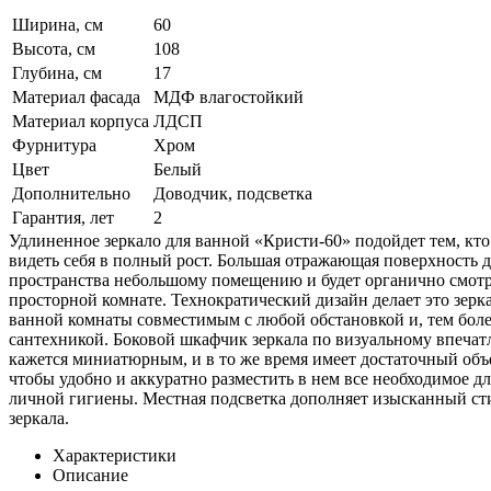
Ширина, см
60
Высота, см
108
Глубина, см
17
Материал фасада
МДФ влагостойкий
Материал корпуса
ЛДСП
Фурнитура
Хром
Цвет
Белый
Дополнительно
Доводчик, подсветка
Гарантия, лет
2
Удлиненное зеркало для ванной «Кристи-60» подойдет тем, кто
видеть себя в полный рост. Большая отражающая поверхность 
пространства небольшому помещению и будет органично смотр
просторной комнате. Технократический дизайн делает это зерк
ванной комнаты совместимым с любой обстановкой и, тем боле
сантехникой. Боковой шкафчик зеркала по визуальному впеча
кажется миниатюрным, и в то же время имеет достаточный объ
чтобы удобно и аккуратно разместить в нем все необходимое дл
личной гигиены. Местная подсветка дополняет изысканный ст
зеркала.
Характеристики
Описание