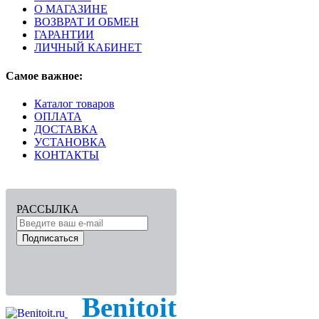
О МАГАЗИНЕ
Замковое соединение
Double Clic
ВОЗВРАТ И ОБМЕН
Порода дерева
Дуб
ГАРАНТИИ
Гарантия, лет
20
ЛИЧНЫЙ КАБИНЕТ
Самое важное:
Каталог товаров
ОПЛАТА
ДОСТАВКА
УСТАНОВКА
КОНТАКТЫ
РАССЫЛКА
Подписаться
Benitoit