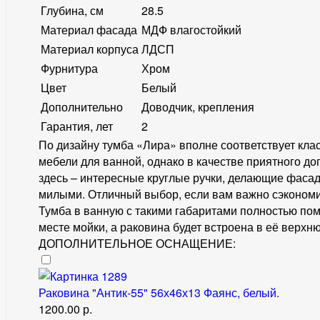
Глубина, см
28.5
Материал фасада
МДФ влагостойкий
Материал корпуса
ЛДСП
Фурнитура
Хром
Цвет
Белый
Дополнительно
Доводчик, крепления
Гарантия, лет
2
По дизайну тумба «Лира» вполне соответствует кла
мебели для ванной, однако в качестве приятного д
здесь – интересные круглые ручки, делающие фаса
милыми. Отличный выбор, если вам важно сэкономи
Тумба в ванную с такими габаритами полностью пом
месте мойки, а раковина будет встроена в её верхню
ДОПОЛНИТЕЛЬНОЕ ОСНАЩЕНИЕ:
Раковина "Антик-55" 56х46х13 Фаянс, белый.
1200.00 р.