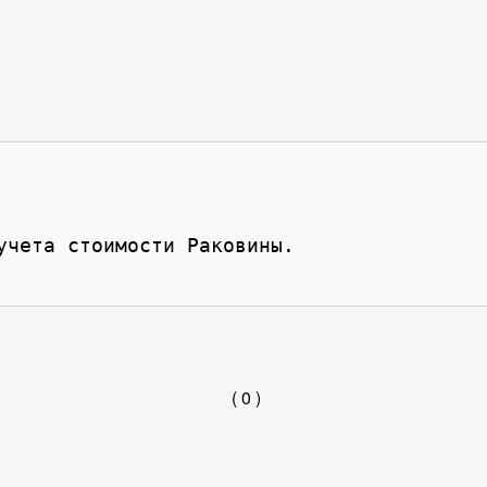
( 0 )