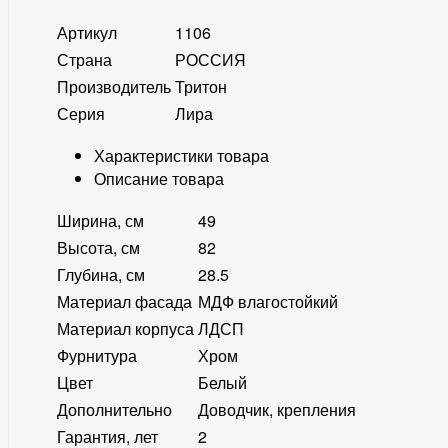
Артикул
1106
Страна
РОССИЯ
Производитель
Тритон
Серия
Лира
Характеристики товара
Описание товара
Ширина, см
49
Высота, см
82
Глубина, см
28.5
Материал фасада
МДФ влагостойкий
Материал корпуса
ЛДСП
Фурнитура
Хром
Цвет
Белый
Дополнительно
Доводчик, крепления
Гарантия, лет
2