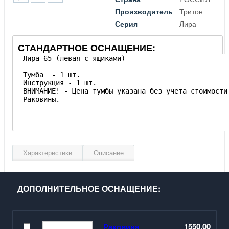
Производитель
Тритон
Серия
Лира
СТАНДАРТНОЕ ОСНАЩЕНИЕ:
Характеристики
Описание
Ширина, см
61
Высота, см
82
ДОПОЛНИТЕЛЬНОЕ ОСНАЩЕНИЕ:
Глубина, см
33.2
Материал фасада
МДФ влагостойкий
Материал корпуса
ЛДСП
1550.00
Раковина