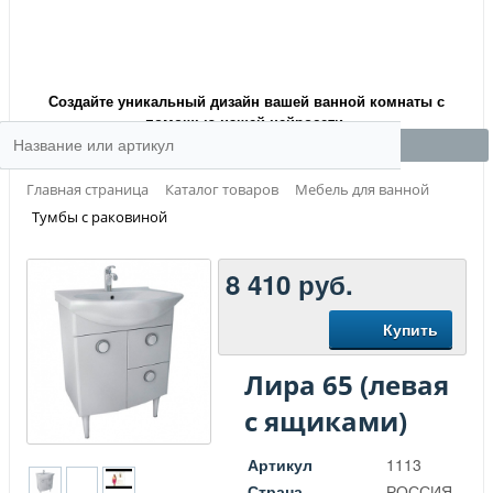
Создайте уникальный дизайн вашей ванной комнаты с
помощью нашей нейросети.
Главная страница
Каталог товаров
Мебель для ванной
Тумбы с раковиной
8 410
руб.
Купить
Лира 65 (левая
с ящиками)
Артикул
1113
Страна
РОССИЯ