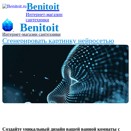
Benitoit
Интернет-магазин
сантехники
Benitoit
Интернет-магазин сантехники
Сгенерировать картинку нейросетью
Создайте уникальный дизайн вашей ванной комнаты с