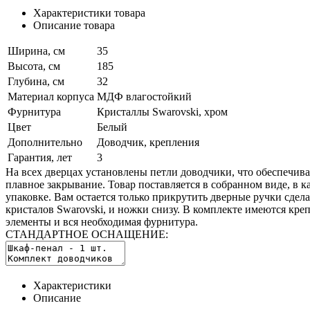
Характеристики товара
Описание товара
Ширина, см
35
Высота, см
185
Глубина, см
32
Материал корпуса
МДФ влагостойкий
Фурнитура
Кристаллы Swarovski, хром
Цвет
Белый
Дополнительно
Доводчик, крепления
Гарантия, лет
3
На всех дверцах установлены петли доводчики, что обеспечива
плавное закрывание. Товар поставляется в собранном виде, в 
упаковке. Вам остается только прикрутить дверные ручки сдел
кристалов Swarovski, и ножки снизу. В комплекте имеются кр
элементы и вся необходимая фурнитура.
СТАНДАРТНОЕ ОСНАЩЕНИЕ:
Характеристики
Описание