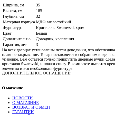
Ширина, см
35
Высота, см
185
Глубина, см
32
Материал корпуса
МДФ влагостойкий
Фурнитура
Кристаллы Swarovski, хром
Цвет
Белый
Дополнительно
Доводчик, крепления
Гарантия, лет
3
На всех дверцах установлены петли доводчики, что обеспечива
плавное закрывание. Товар поставляется в собранном виде, в 
упаковке. Вам остается только прикрутить дверные ручки сдел
кристалов Swarovski, и ножки снизу. В комплекте имеются кр
элементы и вся необходимая фурнитура.
ДОПОЛНИТЕЛЬНОЕ ОСНАЩЕНИЕ:
О магазине
НОВОСТИ
О МАГАЗИНЕ
ВОЗВРАТ И ОБМЕН
ГАРАНТИИ