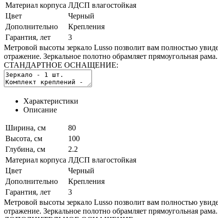
Материал корпуса
ЛДСП влагостойкая
Цвет
Черный
Дополнительно
Крепления
Гарантия, лет
3
Метровой высоты зеркало Lusso позволит вам полностью увиде
отражение. Зеркальное полотно обрамляет прямоугольная рама.
СТАНДАРТНОЕ ОСНАЩЕНИЕ:
Характеристики
Описание
Ширина, см
80
Высота, см
100
Глубина, см
2.2
Материал корпуса
ЛДСП влагостойкая
Цвет
Черный
Дополнительно
Крепления
Гарантия, лет
3
Метровой высоты зеркало Lusso позволит вам полностью увиде
отражение. Зеркальное полотно обрамляет прямоугольная рама.