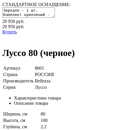
СТАНДАРТНОЕ ОСНАЩЕНИЕ:
20 950 руб.
20 950
руб.
Купить
Луссо 80 (черное)
Артикул
8601
Страна
РОССИЯ
Производитель
Bellezza
Серия
Луссо
Характеристики товара
Описание товара
Ширина, см
80
Высота, см
100
Глубина, см
2.2