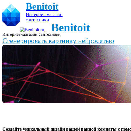
Benitoit
Интернет-магазин
сантехники
Benitoit
Интернет-магазин сантехники
Сгенерировать картинку нейросетью
Создайте уникальный дизайн вашей ванной комнаты с пом