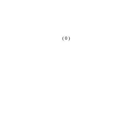
( 0 )