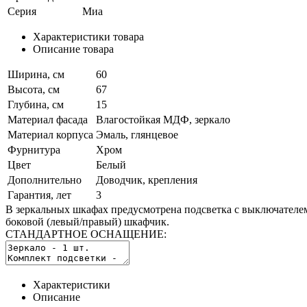
Серия
Миа
Характеристики товара
Описание товара
Ширина, см
60
Высота, см
67
Глубина, см
15
Материал фасада
Влагостойкая МДФ, зеркало
Материал корпуса
Эмаль, глянцевое
Фурнитура
Хром
Цвет
Белый
Дополнительно
Доводчик, крепления
Гарантия, лет
3
В зеркальных шкафах предусмотрена подсветка с выключателе
боковой (левый/правый) шкафчик.
СТАНДАРТНОЕ ОСНАЩЕНИЕ:
Характеристики
Описание