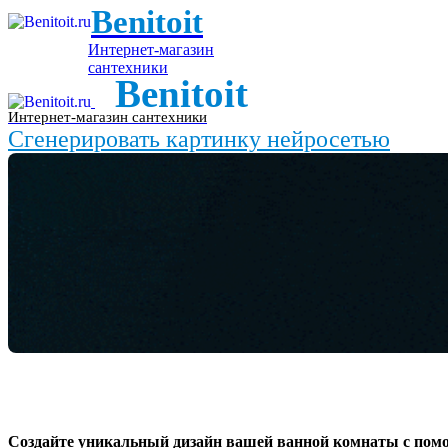
Benitoit
Интернет-магазин
сантехники
Benitoit
Интернет-магазин сантехники
Сгенерировать картинку нейросетью
Создайте уникальный дизайн вашей ванной комнаты с пом