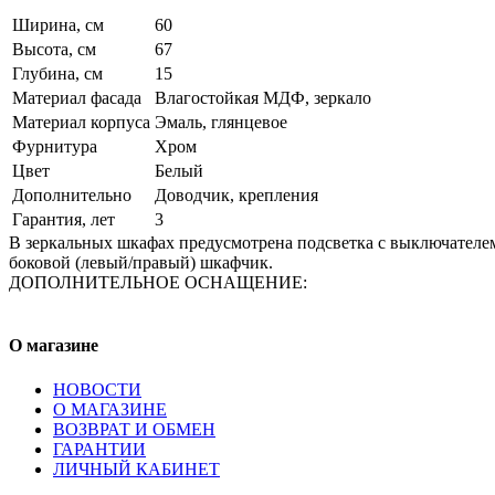
Ширина, см
60
Высота, см
67
Глубина, см
15
Материал фасада
Влагостойкая МДФ, зеркало
Материал корпуса
Эмаль, глянцевое
Фурнитура
Хром
Цвет
Белый
Дополнительно
Доводчик, крепления
Гарантия, лет
3
В зеркальных шкафах предусмотрена подсветка с выключателе
боковой (левый/правый) шкафчик.
ДОПОЛНИТЕЛЬНОЕ ОСНАЩЕНИЕ:
О магазине
НОВОСТИ
О МАГАЗИНЕ
ВОЗВРАТ И ОБМЕН
ГАРАНТИИ
ЛИЧНЫЙ КАБИНЕТ