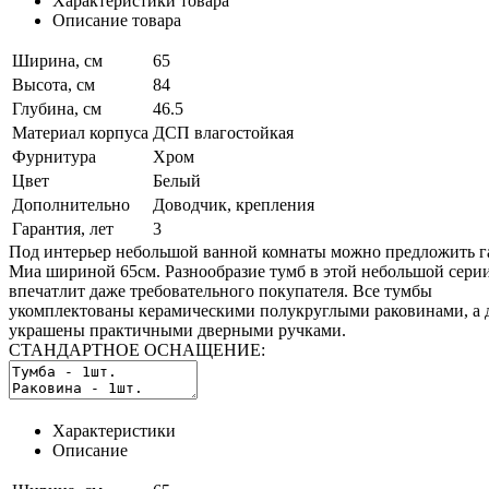
Характеристики товара
Описание товара
Ширина, см
65
Высота, см
84
Глубина, см
46.5
Материал корпуса
ДСП влагостойкая
Фурнитура
Хром
Цвет
Белый
Дополнительно
Доводчик, крепления
Гарантия, лет
3
Под интерьер небольшой ванной комнаты можно предложить г
Миа шириной 65см. Разнообразие тумб в этой небольшой сери
впечатлит даже требовательного покупателя. Все тумбы
укомплектованы керамическими полукруглыми раковинами, а 
украшены практичными дверными ручками.
СТАНДАРТНОЕ ОСНАЩЕНИЕ:
Характеристики
Описание