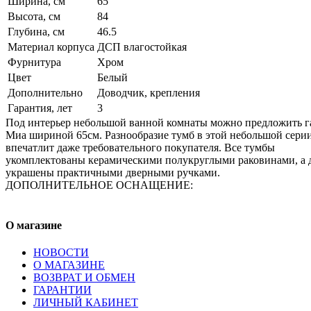
Ширина, см
65
Высота, см
84
Глубина, см
46.5
Материал корпуса
ДСП влагостойкая
Фурнитура
Хром
Цвет
Белый
Дополнительно
Доводчик, крепления
Гарантия, лет
3
Под интерьер небольшой ванной комнаты можно предложить г
Миа шириной 65см. Разнообразие тумб в этой небольшой сери
впечатлит даже требовательного покупателя. Все тумбы
укомплектованы керамическими полукруглыми раковинами, а 
украшены практичными дверными ручками.
ДОПОЛНИТЕЛЬНОЕ ОСНАЩЕНИЕ:
О магазине
НОВОСТИ
О МАГАЗИНЕ
ВОЗВРАТ И ОБМЕН
ГАРАНТИИ
ЛИЧНЫЙ КАБИНЕТ