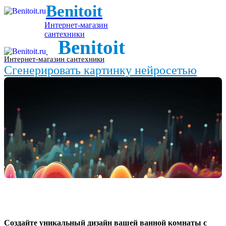
Benitoit
Интернет-магазин
сантехники
Benitoit
Интернет-магазин сантехники
Сгенерировать картинку нейросетью
Создайте уникальный дизайн вашей ванной комнаты с