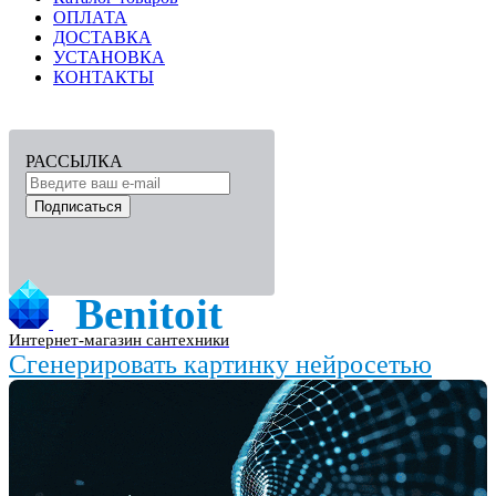
ОПЛАТА
ДОСТАВКА
УСТАНОВКА
КОНТАКТЫ
РАССЫЛКА
Подписаться
Benitoit
Интернет-магазин сантехники
Сгенерировать картинку нейросетью