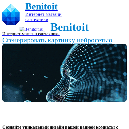
Benitoit
Интернет-магазин
сантехники
Benitoit
Интернет-магазин сантехники
Сгенерировать картинку нейросетью
Создайте уникальный дизайн вашей ванной комнаты с