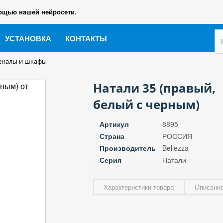
ощью нашей нейросети.
УСТАНОВКА
КОНТАКТЫ
еналы и шкафы
Натали 35 (правый,
белый с черным)
Артикул
8895
Страна
РОССИЯ
Производитель
Bellezza
Серия
Натали
Характеристики товара
Описание
Ширина, см
Высота, см