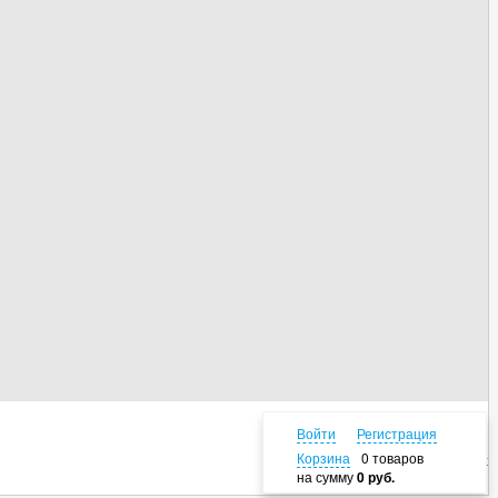
Войти
Регистрация
Корзина
0 товаров
Наверх
на сумму
0 руб.