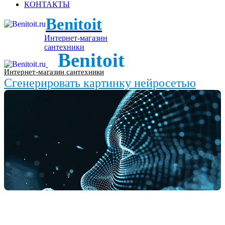
КОНТАКТЫ
Benitoit
Интернет-магазин
сантехники
Benitoit
Интернет-магазин сантехники
Сгенерировать картинку нейросетью