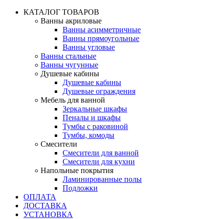
КАТАЛОГ ТОВАРОВ
Ванны акриловые
Ванны асимметричные
Ванны прямоугольные
Ванны угловые
Ванны стальные
Ванны чугунные
Душевые кабины
Душевые кабины
Душевые ограждения
Мебель для ванной
Зеркальные шкафы
Пеналы и шкафы
Тумбы с раковиной
Тумбы, комоды
Смесители
Смесители для ванной
Смесители для кухни
Напольные покрытия
Ламинированные полы
Подложки
ОПЛАТА
ДОСТАВКА
УСТАНОВКА