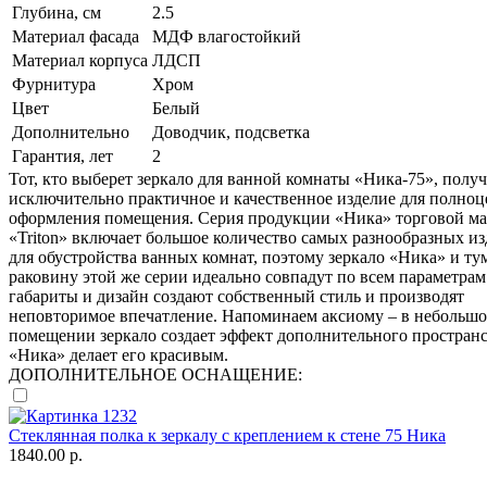
Глубина, см
2.5
Материал фасада
МДФ влагостойкий
Материал корпуса
ЛДСП
Фурнитура
Хром
Цвет
Белый
Дополнительно
Доводчик, подсветка
Гарантия, лет
2
Тот, кто выберет зеркало для ванной комнаты «Ника-75», полу
исключительно практичное и качественное изделие для полно
оформления помещения. Серия продукции «Ника» торговой м
«Triton» включает большое количество самых разнообразных и
для обустройства ванных комнат, поэтому зеркало «Ника» и ту
раковину этой же серии идеально совпадут по всем параметрам.
габариты и дизайн создают собственный стиль и производят
неповторимое впечатление. Напоминаем аксиому – в небольш
помещении зеркало создает эффект дополнительного пространс
«Ника» делает его красивым.
ДОПОЛНИТЕЛЬНОЕ ОСНАЩЕНИЕ:
Стеклянная полка к зеркалу с креплением к стене 75 Ника
1840.00 р.