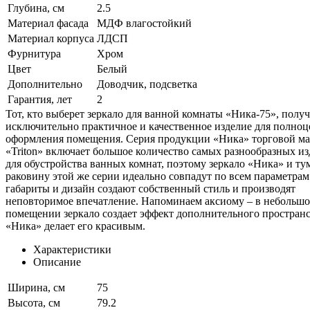
Глубина, см
2.5
Материал фасада
МДФ влагостойкий
Материал корпуса
ЛДСП
Фурнитура
Хром
Цвет
Белый
Дополнительно
Доводчик, подсветка
Гарантия, лет
2
Тот, кто выберет зеркало для ванной комнаты «Ника-75», полу
исключительно практичное и качественное изделие для полно
оформления помещения. Серия продукции «Ника» торговой м
«Triton» включает большое количество самых разнообразных и
для обустройства ванных комнат, поэтому зеркало «Ника» и ту
раковину этой же серии идеально совпадут по всем параметрам.
габариты и дизайн создают собственный стиль и производят
неповторимое впечатление. Напоминаем аксиому – в небольш
помещении зеркало создает эффект дополнительного пространс
«Ника» делает его красивым.
Характеристики
Описание
Ширина, см
75
Высота, см
79.2