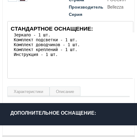
Производитель
Bellezza
Серия
СТАНДАРТНОЕ ОСНАЩЕНИЕ:
Характеристики
Описание
Ширина, см
96
Высота, см
110
ДОПОЛНИТЕЛЬНОЕ ОСНАЩЕНИЕ:
Глубина, см
19
Материал фасада
Зеркало, массив дуба
Материал корпуса
Массив дуба