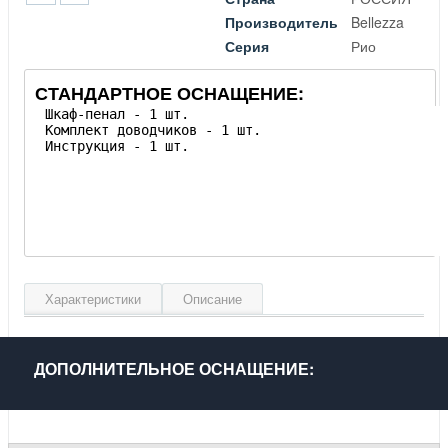
Производитель
Bellezza
Серия
Рио
СТАНДАРТНОЕ ОСНАЩЕНИЕ:
Характеристики
Описание
Ширина, см
50
Высота, см
190
ДОПОЛНИТЕЛЬНОЕ ОСНАЩЕНИЕ:
Глубина, см
30
Материал фасада
МДФ влагостойкий
Материал корпуса
Эмаль, глянцевое