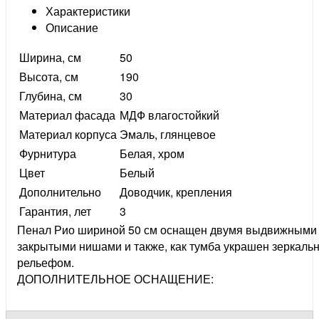
Характеристики
Описание
Ширина, см
50
Высота, см
190
Глубина, см
30
Материал фасада
МДФ влагостойкий
Материал корпуса
Эмаль, глянцевое
Фурнитура
Белая, хром
Цвет
Белый
Дополнительно
Доводчик, крепления
Гарантия, лет
3
Пенал Рио шириной 50 см оснащен двумя выдвижными
закрытыми нишами и также, как тумба украшен зеркаль
рельефом.
ДОПОЛНИТЕЛЬНОЕ ОСНАЩЕНИЕ: