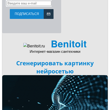
ПОДПИСАТЬСЯ
Benitoit
Интернет-магазин сантехники
Сгенерировать картинку
нейросетью