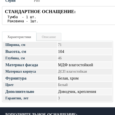
Серия
Рио
СТАНДАРТНОЕ ОСНАЩЕНИЕ:
Характеристики
Описание
Ширина, см
71
Высота, см
104
Глубина, см
46
Материал фасада
МДФ влагостойкий
Материал корпуса
ДСП влагостойкая
Фурнитура
Белая, хром
Цвет
Белый
Дополнительно
Доводчик, крепления
Гарантия, лет
3
ДОПОЛНИТЕЛЬНОЕ ОСНАЩЕНИЕ: