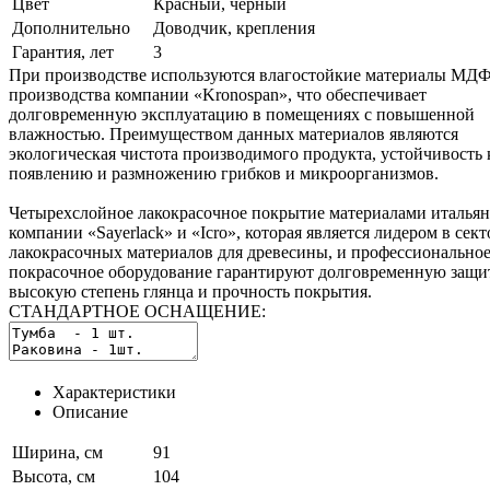
Цвет
Красный, черный
Дополнительно
Доводчик, крепления
Гарантия, лет
3
При производстве используются влагостойкие материалы МД
производства компании «Kronospan», что обеспечивает
долговременную эксплуатацию в помещенияx с повышенной
влажностью. Преимуществом данных материалов являются
экологическая чистота производимого продукта, устойчивость 
появлению и размножению грибков и микроорганизмов.
Четырехслойное лакокрасочное покрытие материалами италья
компании «Sayerlack» и «Icro», которая является лидером в сект
лакокрасочных материалов для древесины, и профессионально
покрасочное оборудование гарантируют долговременную защит
высокую степень глянца и прочность покрытия.
СТАНДАРТНОЕ ОСНАЩЕНИЕ:
Характеристики
Описание
Ширина, см
91
Высота, см
104