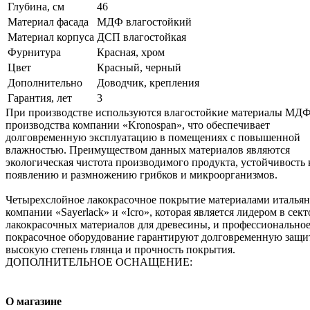
Глубина, см
46
Материал фасада
МДФ влагостойкий
Материал корпуса
ДСП влагостойкая
Фурнитура
Красная, хром
Цвет
Красный, черный
Дополнительно
Доводчик, крепления
Гарантия, лет
3
При производстве используются влагостойкие материалы МД
производства компании «Kronospan», что обеспечивает
долговременную эксплуатацию в помещенияx с повышенной
влажностью. Преимуществом данных материалов являются
экологическая чистота производимого продукта, устойчивость 
появлению и размножению грибков и микроорганизмов.
Четырехслойное лакокрасочное покрытие материалами италья
компании «Sayerlack» и «Icro», которая является лидером в сект
лакокрасочных материалов для древесины, и профессионально
покрасочное оборудование гарантируют долговременную защит
высокую степень глянца и прочность покрытия.
ДОПОЛНИТЕЛЬНОЕ ОСНАЩЕНИЕ:
О магазине