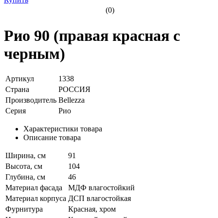
(0)
Рио 90 (правая красная с
черным)
Артикул
1338
Страна
РОССИЯ
Производитель
Bellezza
Серия
Рио
Характеристики товара
Описание товара
Ширина, см
91
Высота, см
104
Глубина, см
46
Материал фасада
МДФ влагостойкий
Материал корпуса
ДСП влагостойкая
Фурнитура
Красная, хром