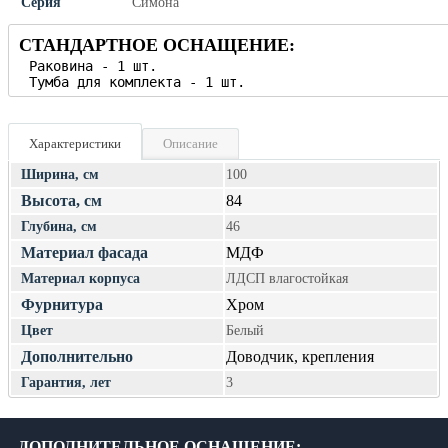
Серия
Симона
СТАНДАРТНОЕ ОСНАЩЕНИЕ:
Характеристики
Описание
Ширина, см
100
Высота, см
84
Глубина, см
46
Материал фасада
МДФ
Материал корпуса
ЛДСП влагостойкая
Фурнитура
Хром
Цвет
Белый
Дополнительно
Доводчик, крепления
Гарантия, лет
3
ДОПОЛНИТЕЛЬНОЕ ОСНАЩЕНИЕ: