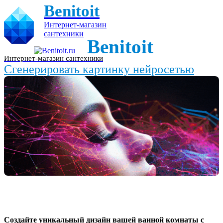
Benitoit
Интернет-магазин
сантехники
Benitoit
Интернет-магазин сантехники
Сгенерировать картинку нейросетью
Создайте уникальный дизайн вашей ванной комнаты с