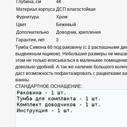
Глубина, см
46
Материал корпуса
ДСП влагостойкая
Фурнитура
Хром
Цвет
Бежевый
Дополнительно
Доводчик, крепления
Гарантия, лет
3
Тумба Симона 60 под раковину (с 2 распашными дв
выдвижным ящиком). Небольшие размеры не мешаю
этом не только вписываться в маленькие помещения
довольно удобной. А так же наличие большого колич
даст возможность пофантазировать с рацветками в
ванны.
СТАНДАРТНОЕ ОСНАЩЕНИЕ: