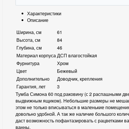
Характеристики
Описание
Ширина, см
61
Высота, см
84
Глубина, см
46
Материал корпуса
ДСП влагостойкая
Фурнитура
Хром
Цвет
Бежевый
Дополнительно
Доводчик, крепления
Гарантия, лет
3
Тумба Симона 60 под раковину (с 2 распашными дв
выдвижным ящиком). Небольшие размеры не мешаю
этом не только вписываться в маленькие помещения
довольно удобной. А так же наличие большого колич
даст возможность пофантазировать с рацветками в
ванны.