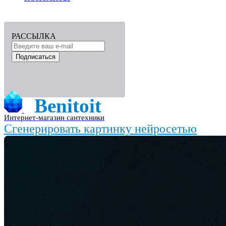
РАССЫЛКА
Подписаться
Benitoit
Интернет-магазин сантехники
Сгенерировать картинку нейросетью