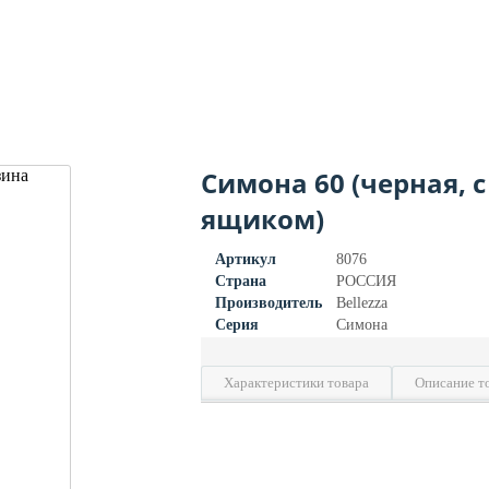
Симона 60 (черная, с
ящиком)
Артикул
8076
Страна
РОССИЯ
Производитель
Bellezza
Серия
Симона
Характеристики товара
Описание т
Ширина, см
Высота, см
Глубина, см