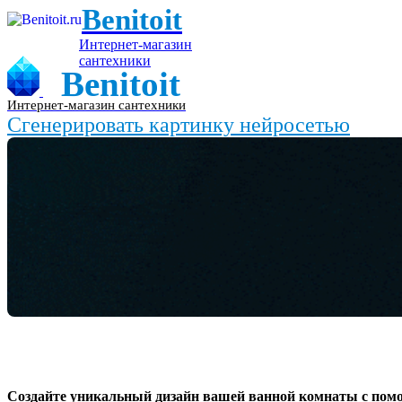
Benitoit
Интернет-магазин
сантехники
Benitoit
Интернет-магазин сантехники
Сгенерировать картинку нейросетью
Создайте уникальный дизайн вашей ванной комнаты с пом