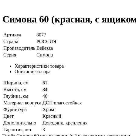
Симона 60 (красная, с ящиком
Артикул
8077
Страна
РОССИЯ
Производитель
Bellezza
Серия
Симона
Характеристики товара
Описание товара
Ширина, см
61
Высота, см
84
Глубина, см
46
Материал корпуса
ДСП влагостойкая
Фурнитура
Хром
Цвет
Красный
Дополнительно
Доводчик, крепления
Гарантия, лет
3
Тумба Симона 60 под раковину (с 2 распашными дверцами и