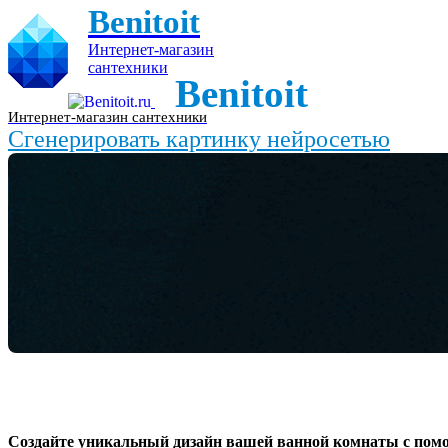
Benitoit
Интернет-магазин
сантехники
Benitoit
Интернет-магазин сантехники
Сгенерировать картинку нейросетью
Создайте уникальный дизайн вашей ванной комнаты с пом