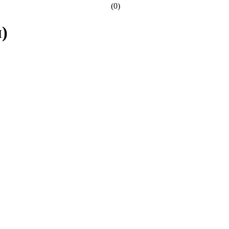
(0)
)