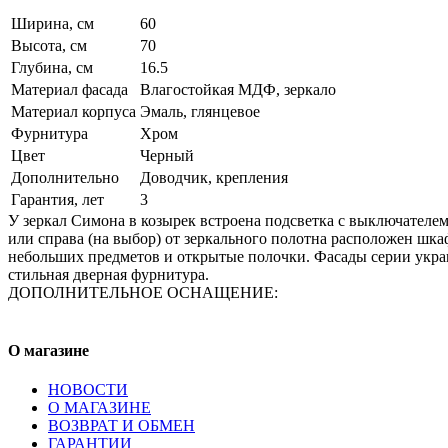
Ширина, см
60
Высота, см
70
Глубина, см
16.5
Материал фасада
Влагостойкая МДФ, зеркало
Материал корпуса
Эмаль, глянцевое
Фурнитура
Хром
Цвет
Черный
Дополнительно
Доводчик, крепления
Гарантия, лет
3
У зеркал Симона в козырек встроена подсветка с выключателем,
или справа (на выбор) от зеркального полотна расположен шка
небольших предметов и открытые полочки. Фасады серии укр
стильная дверная фурнитура.
ДОПОЛНИТЕЛЬНОЕ ОСНАЩЕНИЕ:
О магазине
НОВОСТИ
О МАГАЗИНЕ
ВОЗВРАТ И ОБМЕН
ГАРАНТИИ