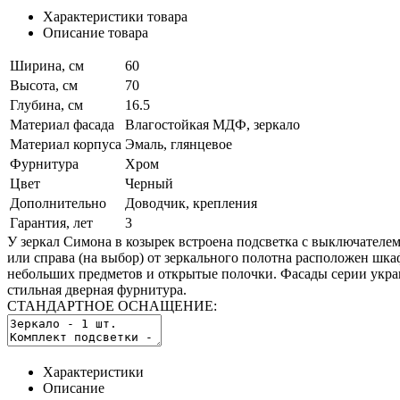
Характеристики товара
Описание товара
Ширина, см
60
Высота, см
70
Глубина, см
16.5
Материал фасада
Влагостойкая МДФ, зеркало
Материал корпуса
Эмаль, глянцевое
Фурнитура
Хром
Цвет
Черный
Дополнительно
Доводчик, крепления
Гарантия, лет
3
У зеркал Симона в козырек встроена подсветка с выключателем,
или справа (на выбор) от зеркального полотна расположен шка
небольших предметов и открытые полочки. Фасады серии укр
стильная дверная фурнитура.
СТАНДАРТНОЕ ОСНАЩЕНИЕ:
Характеристики
Описание