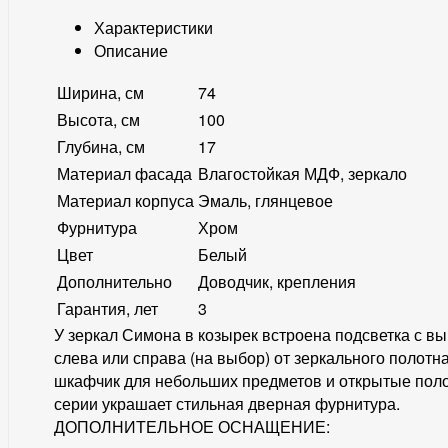
Характеристики
Описание
Ширина, см
74
Высота, см
100
Глубина, см
17
Материал фасада
Влагостойкая МДФ, зеркало
Материал корпуса
Эмаль, глянцевое
Фурнитура
Хром
Цвет
Белый
Дополнительно
Доводчик, крепления
Гарантия, лет
3
У зеркал Симона в козырек встроена подсветка с в
слева или справа (на выбор) от зеркального полот
шкафчик для небольших предметов и открытые пол
серии украшает стильная дверная фурнитура.
ДОПОЛНИТЕЛЬНОЕ ОСНАЩЕНИЕ: