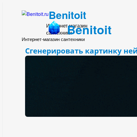
Benitoit
Benitoit
Интернет-магазин
сантехники
Интернет-магазин сантехники
Сгенерировать картинку не