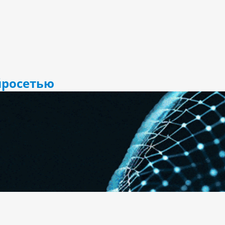
йросетью