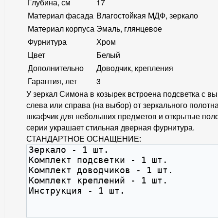
Глубина, см
17
Материал фасада
Влагостойкая МДФ, зеркало
Материал корпуса
Эмаль, глянцевое
Фурнитура
Хром
Цвет
Белый
Дополнительно
Доводчик, крепления
Гарантия, лет
3
У зеркал Симона в козырек встроена подсветка с в
слева или справа (на выбор) от зеркального полот
шкафчик для небольших предметов и открытые пол
серии украшает стильная дверная фурнитура.
СТАНДАРТНОЕ ОСНАЩЕНИЕ: