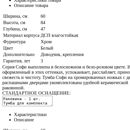
Характеристики товара
Описание товара
Ширина, см
60
Высота, см
84
Глубина, см
47
Материал корпуса
ДСП влагостойкая
Фурнитура
Хром
Цвет
Белый
Дополнительно
Доводчик, крепления
Гарантия, лет
3
Серия Софи выполнена в белоснежном и бело-розовом цвете. И
оформленный в этих оттенках, успокаивает, расслабляет, прин
свежесть и чистоту. Тумба Софи на хромированных ножках с д
распашными дверцами укомплектована удобной керамической
раковиной.
СТАНДАРТНОЕ ОСНАЩЕНИЕ:
Характеристики
Описание