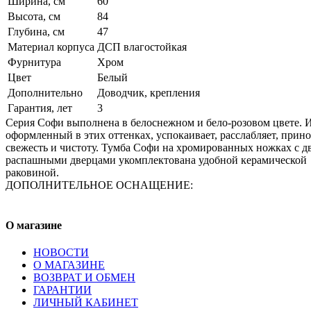
Ширина, см
60
Высота, см
84
Глубина, см
47
Материал корпуса
ДСП влагостойкая
Фурнитура
Хром
Цвет
Белый
Дополнительно
Доводчик, крепления
Гарантия, лет
3
Серия Софи выполнена в белоснежном и бело-розовом цвете. И
оформленный в этих оттенках, успокаивает, расслабляет, прин
свежесть и чистоту. Тумба Софи на хромированных ножках с д
распашными дверцами укомплектована удобной керамической
раковиной.
ДОПОЛНИТЕЛЬНОЕ ОСНАЩЕНИЕ:
О магазине
НОВОСТИ
О МАГАЗИНЕ
ВОЗВРАТ И ОБМЕН
ГАРАНТИИ
ЛИЧНЫЙ КАБИНЕТ