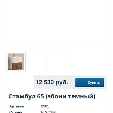
12 530
руб.
Купить
Стамбул 65 (эбони темный)
Артикул
8305
Страна
РОССИЯ