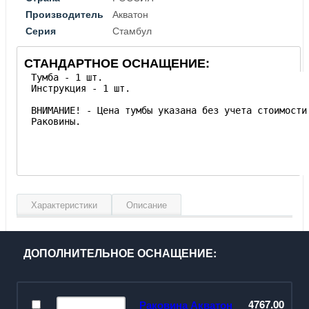
Производитель
Акватон
Серия
Стамбул
СТАНДАРТНОЕ ОСНАЩЕНИЕ:
Характеристики
Описание
Ширина, см
65
Высота, см
85.5
ДОПОЛНИТЕЛЬНОЕ ОСНАЩЕНИЕ:
Глубина, см
48.5
Материал фасада
МДФ
Материал корпуса
ДСП
4767.00
Раковина Акватон