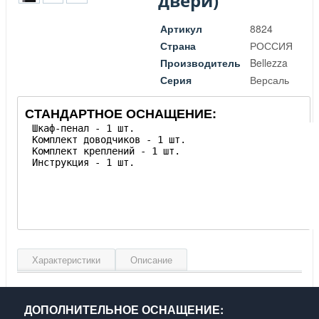
двери)
Артикул
8824
Страна
РОССИЯ
Производитель
Bellezza
Серия
Версаль
СТАНДАРТНОЕ ОСНАЩЕНИЕ:
Характеристики
Описание
Ширина, см
40
Высота, см
172
ДОПОЛНИТЕЛЬНОЕ ОСНАЩЕНИЕ:
Глубина, см
34