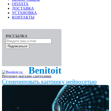
ОПЛАТА
ДОСТАВКА
УСТАНОВКА
КОНТАКТЫ
РАССЫЛКА
Подписаться
Benitoit
Интернет-магазин сантехники
Сгенерировать картинку нейросетью