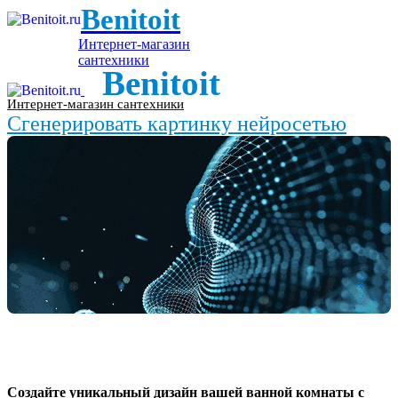
Benitoit
Интернет-магазин
сантехники
Benitoit
Интернет-магазин сантехники
Сгенерировать картинку нейросетью
Создайте уникальный дизайн вашей ванной комнаты с