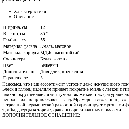
Характеристики
Описание
Ширина, см
121
Высота, см
85.5
Глубина, см
55
Материал фасада
Эмаль, матовое
Материал корпуса
МДФ влагостойкий
Фурнитура
Белая, золото
Цвет
Бежевый
Дополнительно
Доводчик, крепления
Гарантия, лет
3
Надеемся, что наш ассортимент устроит даже искушенного пок
Блеск и глянец изделиям придает покрытие эмаль с легкой пати
плавно округленные линии тумбы так же как и их фигурные н
непроизвольно привлекают взгляд. Мраморная столешница со
встроенной керамической раковиной гармонирует с резными ф
тумбы, дверцы которой украшены оригинальными ручками.
ДОПОЛНИТЕЛЬНОЕ ОСНАЩЕНИЕ: