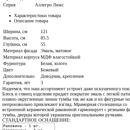
Серия
Аллегро Люкс
Характеристики товара
Описание товара
Ширина, см
121
Высота, см
85.5
Глубина, см
55
Материал фасада
Эмаль, матовое
Материал корпуса
МДФ влагостойкий
Фурнитура
Белая, золото
Цвет
Бежевый
Дополнительно
Доводчик, крепления
Гарантия, лет
3
Надеемся, что наш ассортимент устроит даже искушенного пок
Блеск и глянец изделиям придает покрытие эмаль с легкой пати
плавно округленные линии тумбы так же как и их фигурные н
непроизвольно привлекают взгляд. Мраморная столешница со
встроенной керамической раковиной гармонирует с резными ф
тумбы, дверцы которой украшены оригинальными ручками.
СТАНДАРТНОЕ ОСНАЩЕНИЕ: