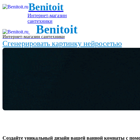
Benitoit
Интернет-магазин
сантехники
Benitoit
Интернет-магазин сантехники
Сгенерировать картинку нейросетью
Создайте уникальный дизайн вашей ванной комнаты с пом