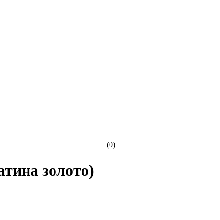
(0)
атина золото)