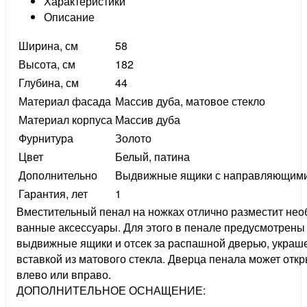
Характеристики
Описание
Ширина, см
58
Высота, см
182
Глубина, см
44
Материал фасада
Массив дуба, матовое стекло
Материал корпуса
Массив дуба
Фурнитура
Золото
Цвет
Белый, патина
Дополнительно
Выдвижные ящики с направляющим
Гарантия, лет
1
Вместительный пенал на ножках отлично разместит не
ванные аксессуары. Для этого в пенале предусмотрены
выдвижные ящики и отсек за распашной дверью, украш
вставкой из матового стекла. Дверца пенала может отк
влево или вправо.
ДОПОЛНИТЕЛЬНОЕ ОСНАЩЕНИЕ: