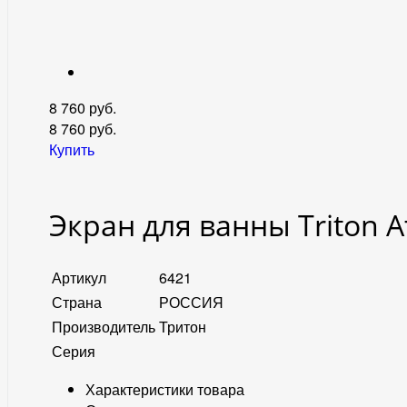
8 760 руб.
8 760
руб.
Купить
Экран для ванны Triton А
Артикул
6421
Страна
РОССИЯ
Производитель
Тритон
Серия
Характеристики товара