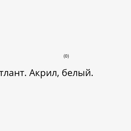
(0)
тлант. Акрил, белый.