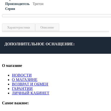
Производитель
Тритон
Серия
Характеристики
Описание
Материал
Акрил
Цвет
Белый
ДОПОЛНИТЕЛЬНОЕ ОСНАЩЕНИЕ:
Гарантия, лет
2
О магазине
НОВОСТИ
О МАГАЗИНЕ
ВОЗВРАТ И ОБМЕН
ГАРАНТИИ
ЛИЧНЫЙ КАБИНЕТ
Самое важное: