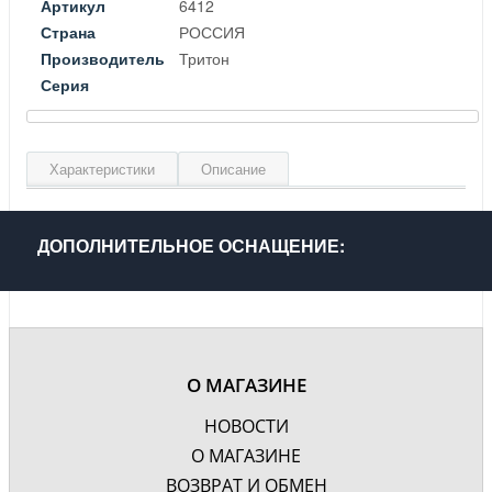
Артикул
6412
Страна
РОССИЯ
Производитель
Тритон
Серия
Характеристики
Описание
Материал
Акрил
Цвет
Белый
ДОПОЛНИТЕЛЬНОЕ ОСНАЩЕНИЕ:
Гарантия, лет
2
О МАГАЗИНЕ
НОВОСТИ
О МАГАЗИНЕ
ВОЗВРАТ И ОБМЕН