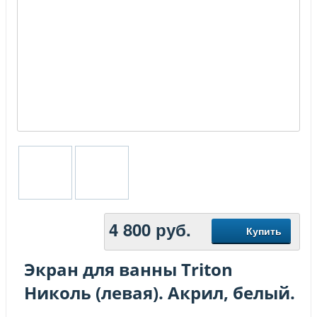
4 800
руб.
Купить
Экран для ванны Triton
Николь (левая). Акрил, белый.