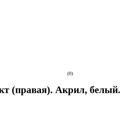
(0)
кт (правая). Акрил, белый.