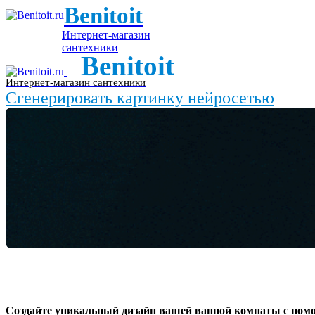
Benitoit
Интернет-магазин
сантехники
Benitoit
Интернет-магазин сантехники
Сгенерировать картинку нейросетью
Создайте уникальный дизайн вашей ванной комнаты с пом