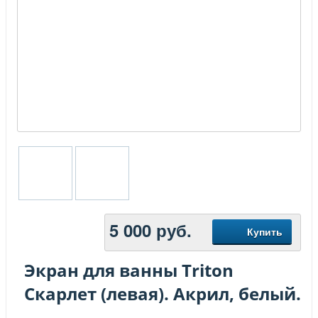
5 000
руб.
Купить
Экран для ванны Triton
Скарлет (левая). Акрил, белый.