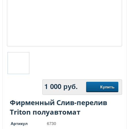
1 000
руб.
Купить
Фирменный Слив-перелив
Triton полуавтомат
Артикул
6730