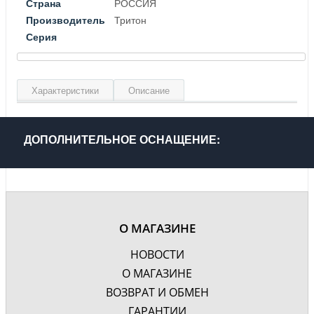
Страна
РОССИЯ
Производитель
Тритон
Серия
Характеристики
Описание
Материал
Хромированный металл
Цвет
Серебро
ДОПОЛНИТЕЛЬНОЕ ОСНАЩЕНИЕ:
Гарантия, лет
2
О МАГАЗИНЕ
НОВОСТИ
О МАГАЗИНЕ
ВОЗВРАТ И ОБМЕН
ГАРАНТИИ