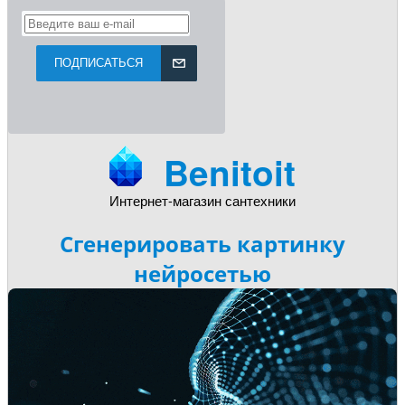
ПОДПИСАТЬСЯ
Benitoit
Интернет-магазин сантехники
Сгенерировать картинку
нейросетью