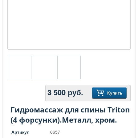
3 500
руб.
Купить
Гидромассаж для спины Triton
(4 форсунки).Металл, хром.
Артикул
6657