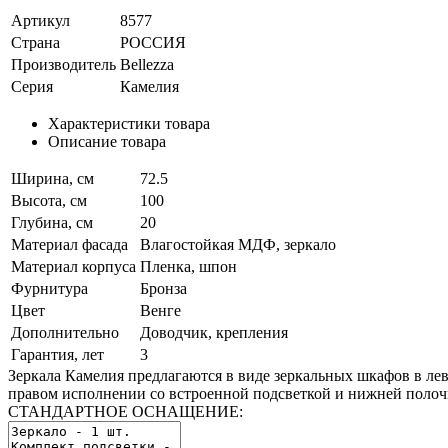
Артикул
8577
Страна
РОССИЯ
Производитель
Bellezza
Серия
Камелия
Характеристики товара
Описание товара
Ширина, см
72.5
Высота, см
100
Глубина, см
20
Материал фасада
Влагостойкая МДФ, зеркало
Материал корпуса
Пленка, шпон
Фурнитура
Бронза
Цвет
Венге
Дополнительно
Доводчик, крепления
Гарантия, лет
3
Зеркала Камелия предлагаются в виде зеркальных шкафов в ле
правом исполнении со встроенной подсветкой и нижней полоч
СТАНДАРТНОЕ ОСНАЩЕНИЕ: