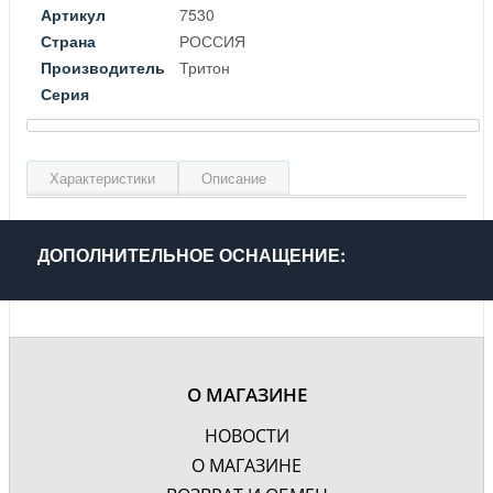
Артикул
7530
Страна
РОССИЯ
Производитель
Тритон
Серия
Характеристики
Описание
Материал
Нержавеющая сталь
Цвет
Серебро
ДОПОЛНИТЕЛЬНОЕ ОСНАЩЕНИЕ:
Гарантия, лет
2
О МАГАЗИНЕ
НОВОСТИ
О МАГАЗИНЕ