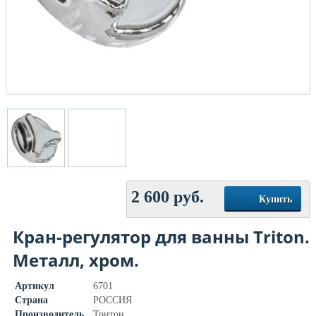
2 600
руб.
Купить
Кран-регулятор для ванны Triton.
Металл, хром.
Артикул
6701
Страна
РОССИЯ
Производитель
Тритон