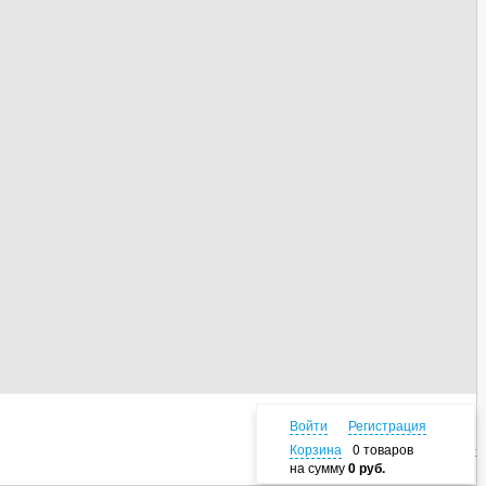
Войти
Регистрация
Корзина
0 товаров
Наверх
на сумму
0 руб.