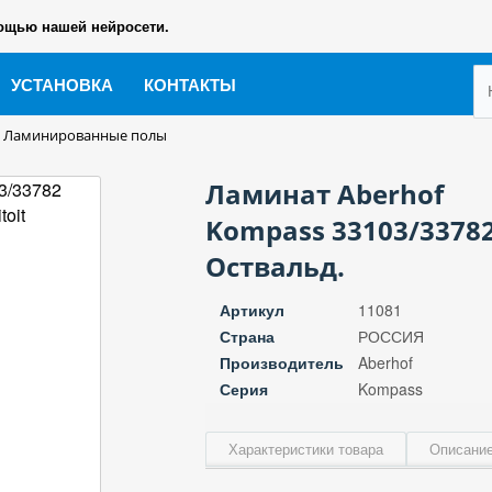
ощью нашей нейросети.
УСТАНОВКА
КОНТАКТЫ
Ламинированные полы
Ламинат Aberhof
Kompass 33103/3378
Оствальд.
Артикул
11081
Страна
РОССИЯ
Производитель
Aberhof
Серия
Kompass
Характеристики товара
Описание
Класс износостойкости