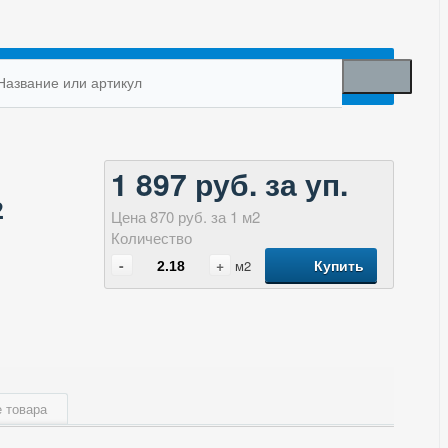
1 897 руб. за уп.
2
Цена 870 руб. за 1 м2
Количество
-
+
Купить
м2
 товара
32